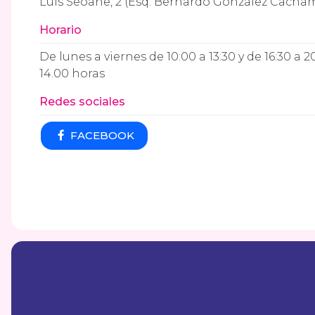
Luis Seoane, 2 (Esq. Bernardo González Cacha
Horario
De lunes a viernes de 10:00 a 13:30 y de 16:30 a 
14.00 horas
Redes sociales
FACEBOOK