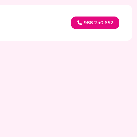
988 240 652