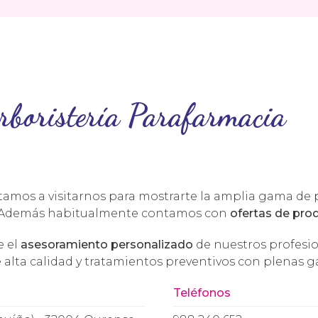
rboristería Parafarmacia
itamos a visitarnos para mostrarte la amplia gama de p
. Además habitualmente contamos con
ofertas de pro
e el
asesoramiento personalizado
de nuestros profesio
alta calidad y tratamientos preventivos con plenas ga
Teléfonos